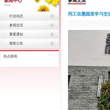
参观交流
新闻中心
News
同工在墨园里学习交
行业动态
参观交流
重要通知
最新公告
热点新闻