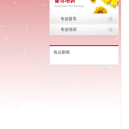
督导培训
Supervise the training
专业督导
专业培训
热点新闻