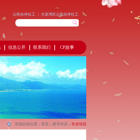
公民伙伴社工
|
大亚湾区公民伙伴社工
地
信息公开
联系我们
CP故事
您现在的位置：
首页
→
督导培训
→
专业培训